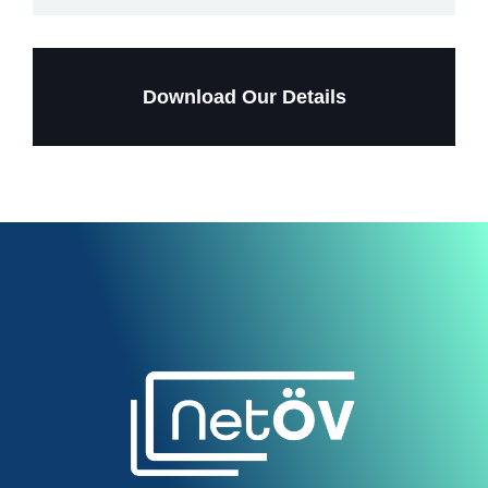
Download Our Details