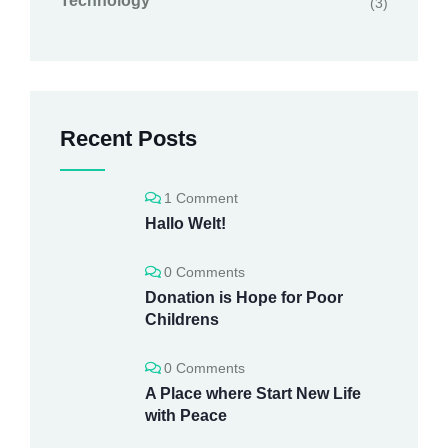
Technology
(3)
Recent Posts
1 Comment
Hallo Welt!
0 Comments
Donation is Hope for Poor
Childrens
0 Comments
A Place where Start New Life
with Peace