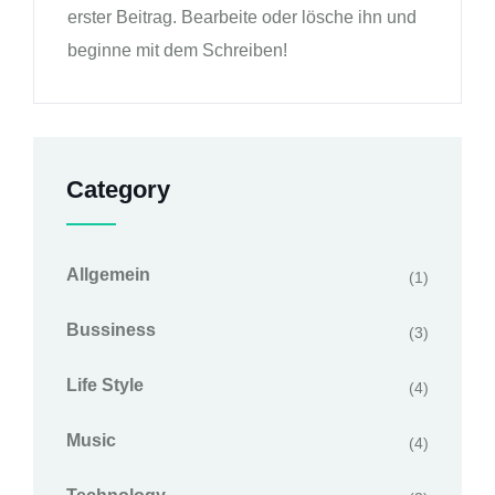
erster Beitrag. Bearbeite oder lösche ihn und
beginne mit dem Schreiben!
Category
Allgemein
(1)
Bussiness
(3)
Life Style
(4)
Music
(4)